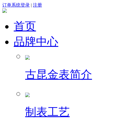
订单系统登录
|
注册
首页
品牌中心
古昆金表简介
制表工艺