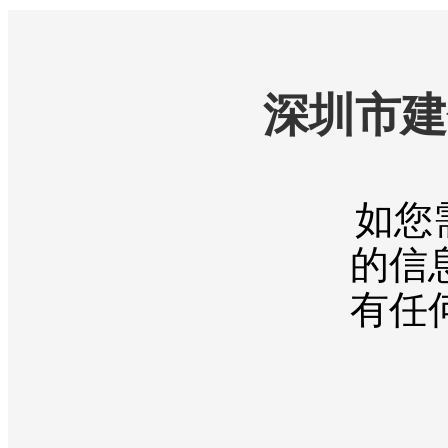
深圳市建
如您
的信
有任