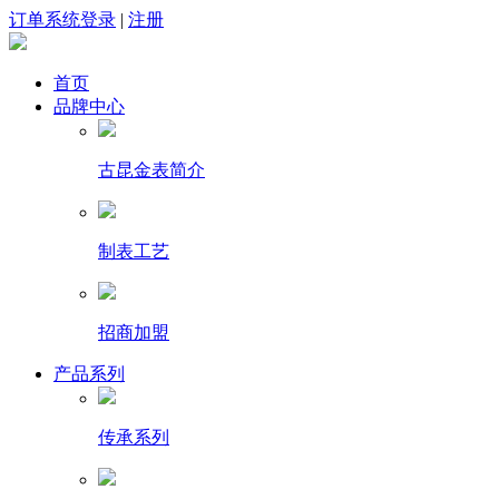
订单系统登录
|
注册
首页
品牌中心
古昆金表简介
制表工艺
招商加盟
产品系列
传承系列